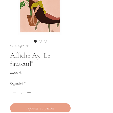
SKU : A3FAUT
Affiche A3 "Le
fauteuil"
Prix
22,00 €
Quantité
*
Ajouter au panier