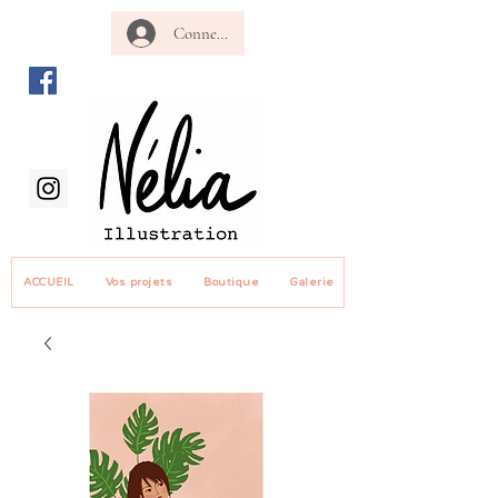
Connexion revendeur
ACCUEIL
Vos projets
Boutique
Galerie