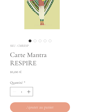
SKU : CMRESP
Carte Mantra
RESPIRE
Prix
10,00 €
Quantité
*
Ajouter au panier