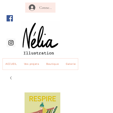
Connexion revendeur
ACCUEIL
Vos projets
Boutique
Galerie