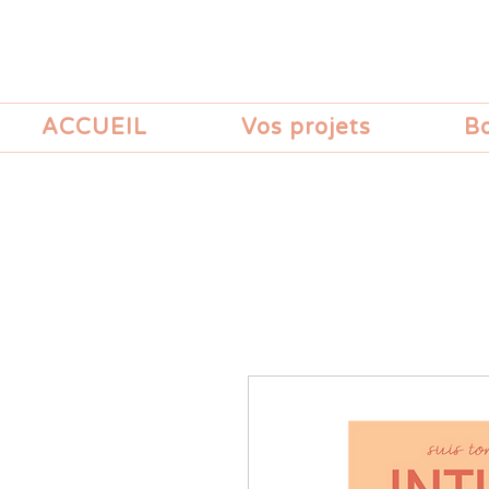
ACCUEIL
Vos projets
B