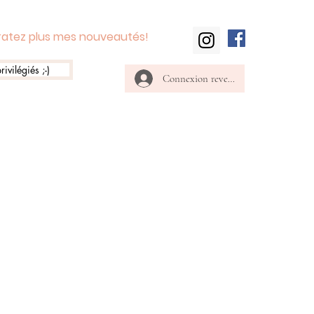
 ratez plus mes nouveautés!
rivilégiés ;-)
Connexion revendeur