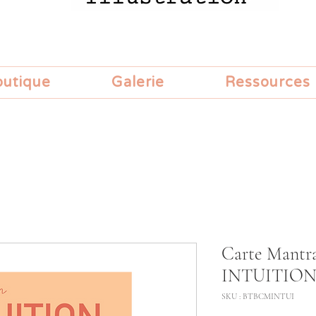
outique
Galerie
Ressources
Carte Mant
INTUITION 
SKU : BTBCMINTUI