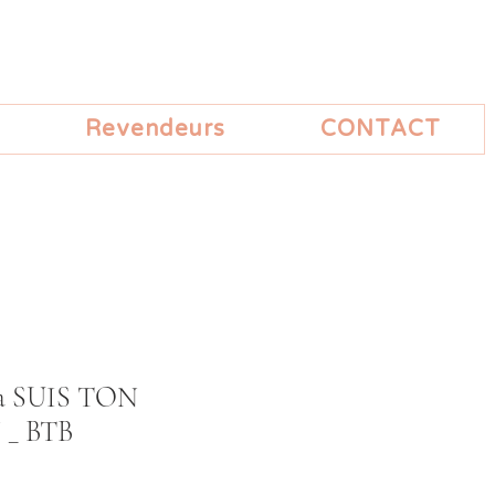
Revendeurs
CONTACT
ra SUIS TON
_ BTB