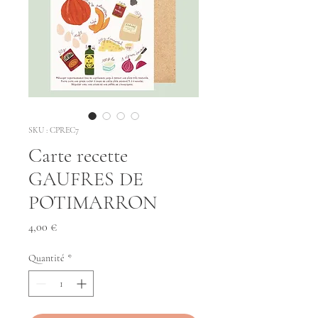
SKU : CPREC7
Carte recette
GAUFRES DE
POTIMARRON
Prix
4,00 €
Quantité
*