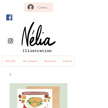
Connexion revendeur
ACCUEIL
Vos projets
Boutique
Galerie